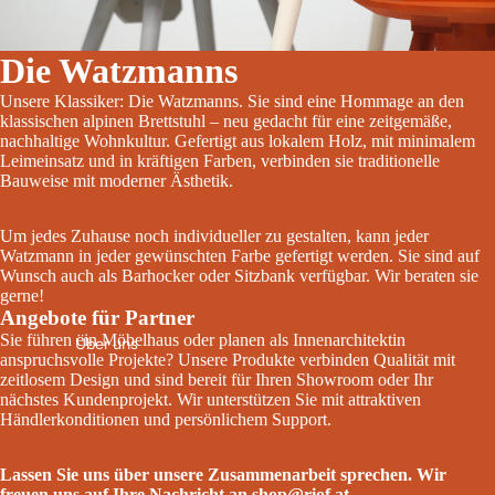
Die Watzmanns
Unsere Klassiker: Die Watzmanns. Sie sind eine Hommage an den
klassischen alpinen Brettstuhl – neu gedacht für eine zeitgemäße,
nachhaltige Wohnkultur. Gefertigt aus lokalem Holz, mit minimalem
Leimeinsatz und in kräftigen Farben, verbinden sie traditionelle
Bauweise mit moderner Ästhetik.
Um jedes Zuhause noch individueller zu gestalten, kann jeder
Watzmann in jeder gewünschten Farbe gefertigt werden. Sie sind auf
Wunsch auch als Barhocker oder Sitzbank verfügbar. Wir beraten sie
gerne!
Angebote für Partner
Sie führen ein Möbelhaus oder planen als Innenarchitektin
Über uns
anspruchsvolle Projekte? Unsere Produkte verbinden Qualität mit
zeitlosem Design und sind bereit für Ihren Showroom oder Ihr
nächstes Kundenprojekt. Wir unterstützen Sie mit attraktiven
Händlerkonditionen und persönlichem Support.
Lassen Sie uns über unsere Zusammenarbeit sprechen. Wir
freuen uns auf Ihre Nachricht an
shop@riof.at